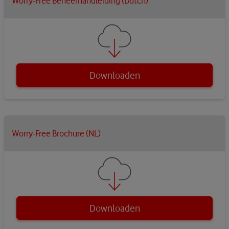
Worry-Free Beheerhandleiding (Dutch)
Downloaden
Worry-Free Brochure (NL)
Downloaden