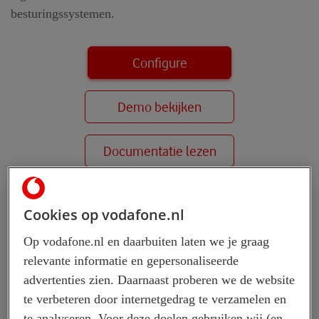
besturingssystemen.
Configure
Demo bekijken
Documentatie lezen
Cookies op vodafone.nl
Functies
Op vodafone.nl en daarbuiten laten we je graag
relevante informatie en gepersonaliseerde
1. Kies uit drie eenvoudige opties
advertenties zien. Daarnaast proberen we de website
te verbeteren door internetgedrag te verzamelen en
te analyseren. Voor deze doelen gebruiken wij (en