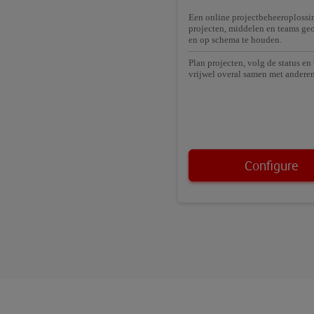
Een online projectbeheeroploss
projecten, middelen en teams ge
en op schema te houden.
Plan projecten, volg de status en
vrijwel overal samen met anderen
Configure