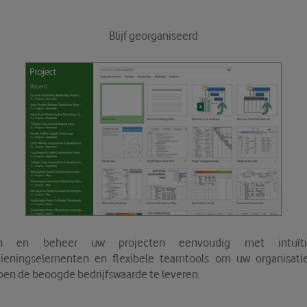
Blijf georganiseerd
an en beheer uw projecten eenvoudig met intuïti
ieningselementen en flexibele teamtools om uw organisati
pen de beoogde bedrijfswaarde te leveren.