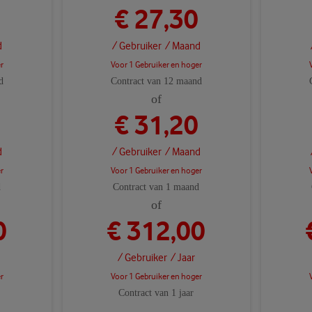
€ 27,30
d
/ Gebruiker
/ Maand
r
Voor 1 Gebruiker en hoger
d
Contract van 12 maand
of
€ 31,20
d
/ Gebruiker
/ Maand
r
Voor 1 Gebruiker en hoger
d
Contract van 1 maand
of
0
€ 312,00
/ Gebruiker
/ Jaar
r
Voor 1 Gebruiker en hoger
Contract van 1 jaar