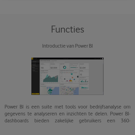
met jouw privacy.
Functies
Introductie van Power BI
Power BI is een suite met tools voor bedrijfsanalyse om
gegevens te analyseren en inzichten te delen. Power BI-
dashboards bieden zakelijke gebruikers een 360-
gradenoverzicht met hun belangrijkste statistieken op één
plek, in realtime bijgewerkt en beschikbaar op al hun