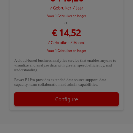
/ Gebruiker
/ Jaar
Voor 1 Gebruiker en hoger
of
€ 14,52
/ Gebruiker
/ Maand
Voor 1 Gebruiker en hoger
A cloud-based business analytics service that enables anyone to
visualize and analyze data with greater speed, efficiency, and
understanding.
Power BI Pro provides extended data source support, data
capacity, team collaboration and admin capabilities.
Configure